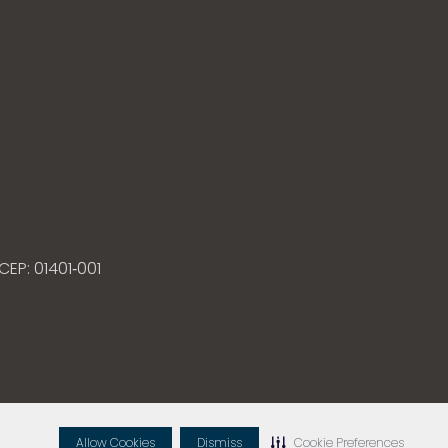
CEP: 01401‐001
Allow Cookies
Dismiss
Cookie Preferences