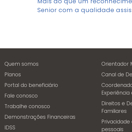
Mais do que um reconhecimen
Senior com a qualidade assis
Quem somos
Orientador 
Planos
Canal de D
Portal do beneficiário
Coordenador
Experiência
Fale conosco
Direitos e 
Trabalhe conosco
Familiares
Demonstrações Financeiras
Privacidade
IDSS
pessoais