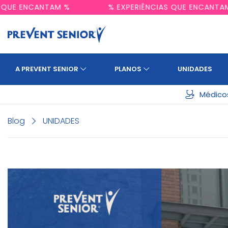
CIAS QUE ENCANTAM %
% EXPERIÊNCIAS QUE ENCA
A PREVENT SENIOR
PLANOS
UNIDADES
Médico
Blog
UNIDADES