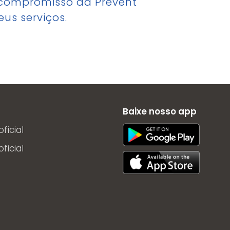
 compromisso da Prevent
us serviços.
Baixe nosso app
ficial
ficial