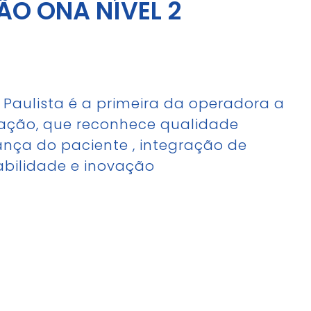
ÃO ONA NÍVEL 2
Paulista é a primeira da operadora a
tação, que reconhece qualidade
rança do paciente , integração de
abilidade e inovação