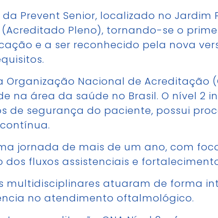
da Prevent Senior, localizado no Jardim 
2 (Acreditado Pleno), tornando-se o prim
ficação e a ser reconhecido pela nova ver
uisitos.
a Organização Nacional de Acreditação (
na área da saúde no Brasil. O nível 2 in
sos de segurança do paciente, possui pro
contínua.
uma jornada de mais de um ano, com foc
dos fluxos assistenciais e fortaleciment
s multidisciplinares atuaram de forma i
lência no atendimento oftalmológico.