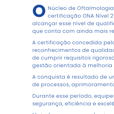
O
Núcleo de Oftalmologia 
certificação ONA Nível 
alcançar esse nível de quali
que conta com ainda mais req
A certificação concedida pel
reconhecimentos de qualidade 
de cumprir requisitos rigoro
gestão orientada à melhoria 
A conquista é resultado de 
de processos, aprimoramento 
Durante esse período, equipe
segurança, eficiência e exce