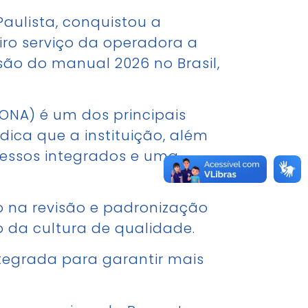
Paulista, conquistou a
eiro serviço da operadora a
são do manual 2026 no Brasil,
ONA) é um dos principais
dica que a instituição, além
cessos integrados e uma
o na revisão e padronização
o da cultura de qualidade.
ntegrada para garantir mais