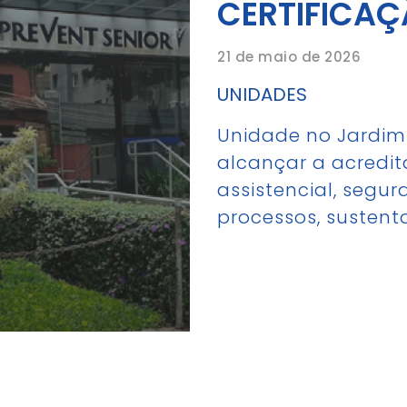
CERTIFICAÇ
21 de maio de 2026
UNIDADES
Unidade no Jardim 
alcançar a acredi
assistencial, segu
processos, sustent