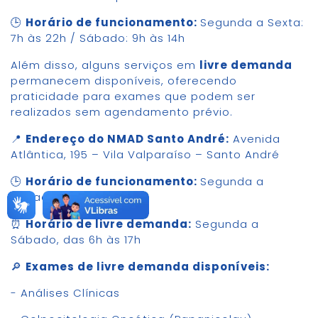
🕒
Horário de funcionamento:
Segunda a Sexta:
7h às 22h / Sábado: 9h às 14h
Além disso, alguns serviços em
livre demanda
permanecem disponíveis, oferecendo
praticidade para exames que podem ser
realizados sem agendamento prévio.
📍
Endereço do NMAD Santo André:
Avenida
Atlântica, 195 – Vila Valparaíso – Santo André
🕒
Horário de funcionamento:
Segunda a
Sábado: 6h às 19h
⏰
Horário de livre demanda:
Segunda a
Sábado, das 6h às 17h
🔎
Exames de livre demanda disponíveis:
- Análises Clínicas