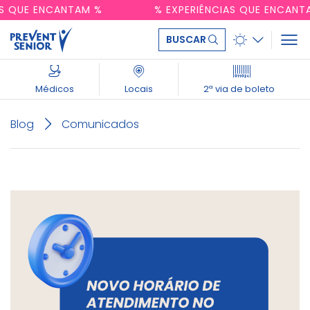
IAS QUE ENCANTAM %
% EXPERIÊNCIAS QUE ENCAN
BUSCAR
Médicos
Locais
2ª via de boleto
Blog
Comunicados