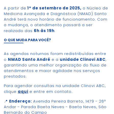
A partir de
1º de setembro de 2025,
o Núcleo de
Medicina Avançada e Diagnóstica (NMAD) Santo
André terá novo horário de funcionamento. Com
a mudança, o atendimento passará a ser
realizado das
6h às 19h
.
O QUE MUDA PARA VOCÊ?
As agendas noturnas foram redistribuídas entre
o
NMAD Santo André
e a
unidade Clinovi ABC
,
garantindo uma melhor organização do fluxo de
atendimentos e maior agilidade nos serviços
prestados.
Para agendar consultas na unidade Clinovi ABC,
clique
aqui
e entre em contato.
📍
Endereço:
Avenida Pereira Barreto, 1479 - 26º
Andar - Parada Baeta Neves - Baeta Neves, São
Bernardo do Campo