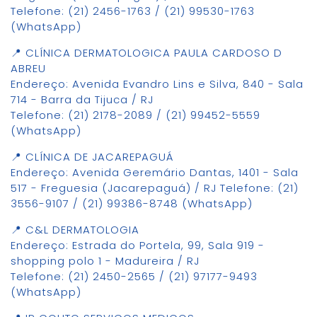
Telefone: (21) 2456-1763 / (21) 99530-1763
(WhatsApp)
📍 CLÍNICA DERMATOLOGICA PAULA CARDOSO D
ABREU
Endereço: Avenida Evandro Lins e Silva, 840 - Sala
714 - Barra da Tijuca / RJ
Telefone: (21) 2178-2089 / (21) 99452-5559
(WhatsApp)
📍 CLÍNICA DE JACAREPAGUÁ
Endereço: Avenida Geremário Dantas, 1401 - Sala
517 - Freguesia (Jacarepaguá) / RJ Telefone: (21)
3556-9107 / (21) 99386-8748 (WhatsApp)
📍 C&L DERMATOLOGIA
Endereço: Estrada do Portela, 99, Sala 919 -
shopping polo 1 - Madureira / RJ
Telefone: (21) 2450-2565 / (21) 97177-9493
(WhatsApp)