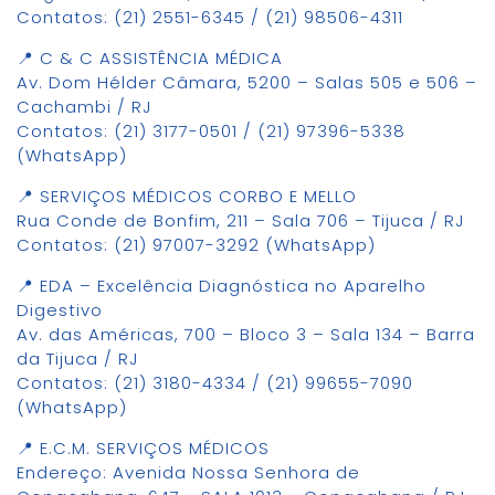
Contatos: (21) 2551-6345 / (21) 98506-4311
📍 C & C ASSISTÊNCIA MÉDICA
Av. Dom Hélder Câmara, 5200 – Salas 505 e 506 –
Cachambi / RJ
Contatos: (21) 3177-0501 / (21) 97396-5338
(WhatsApp)
📍 SERVIÇOS MÉDICOS CORBO E MELLO
Rua Conde de Bonfim, 211 – Sala 706 – Tijuca / RJ
Contatos: (21) 97007-3292 (WhatsApp)
📍 EDA – Excelência Diagnóstica no Aparelho
Digestivo
Av. das Américas, 700 – Bloco 3 – Sala 134 – Barra
da Tijuca / RJ
Contatos: (21) 3180-4334 / (21) 99655-7090
(WhatsApp)
📍 E.C.M. SERVIÇOS MÉDICOS
Endereço: Avenida Nossa Senhora de